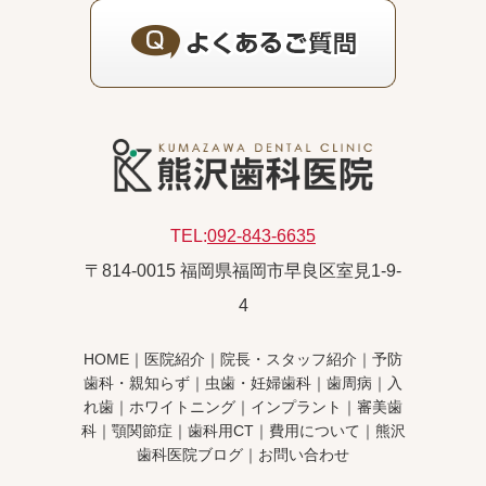
TEL:
092-843-6635
〒814-0015 福岡県福岡市早良区室見1-9-
4
HOME
｜
医院紹介
｜
院長・スタッフ紹介
｜
予防
歯科・親知らず
｜
虫歯・妊婦歯科
｜
歯周病
｜
入
れ歯
｜
ホワイトニング
｜
インプラント
｜
審美歯
科
｜
顎関節症
｜
歯科用CT
｜
費用について
｜
熊沢
歯科医院ブログ
｜
お問い合わせ