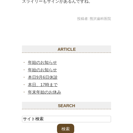
スライリーもサインがあるんですね。
投稿者:
熊沢歯科医院
ARTICLE
年始のお知らせ
年始のお知らせ
本日9月6日休診
本日、17時まで
年末年始のお休み
SEARCH