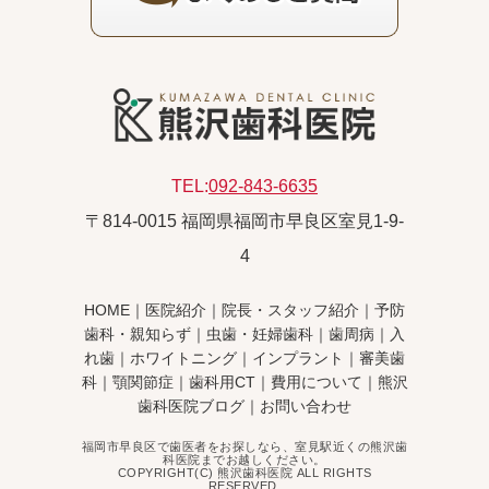
TEL:
092-843-6635
〒814-0015 福岡県福岡市早良区室見1-9-
4
HOME
｜
医院紹介
｜
院長・スタッフ紹介
｜
予防
歯科・親知らず
｜
虫歯・妊婦歯科
｜
歯周病
｜
入
れ歯
｜
ホワイトニング
｜
インプラント
｜
審美歯
科
｜
顎関節症
｜
歯科用CT
｜
費用について
｜
熊沢
歯科医院ブログ
｜
お問い合わせ
福岡市早良区で歯医者をお探しなら、室見駅近くの熊沢歯
科医院までお越しください。
COPYRIGHT(C) 熊沢歯科医院 ALL RIGHTS
RESERVED.