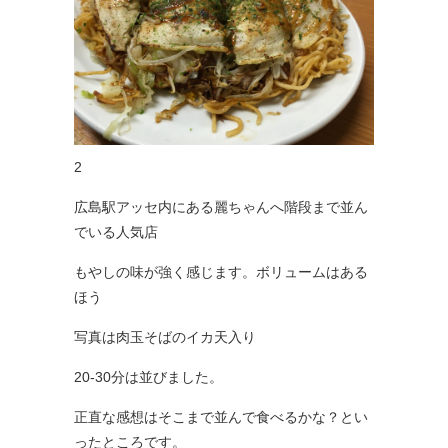
2
広島駅アッセ内にある麗ちゃんへ階段まで並ん
でいる人気店
もやしの味が強く感じます。ボリュームはある
ほう
写真は肉玉そばのイカ天入り
20-30分は並びました。
正直な感想はそこまで並んで食べるかな？とい
ったところです。