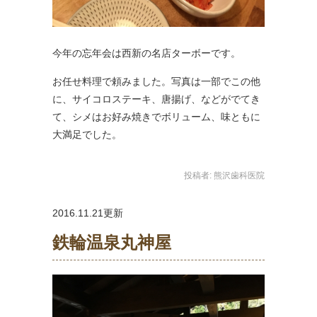
今年の忘年会は西新の名店ターボーです。
お任せ料理で頼みました。写真は一部でこの他
に、サイコロステーキ、唐揚げ、などがでてき
て、シメはお好み焼きでボリューム、味ともに
大満足でした。
投稿者:
熊沢歯科医院
2016.11.21更新
鉄輪温泉丸神屋