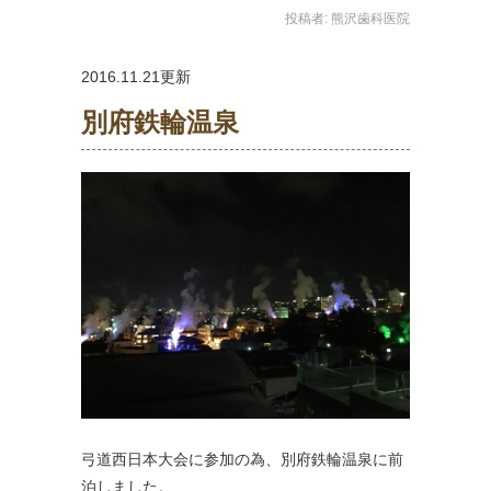
投稿者:
熊沢歯科医院
2016.11.21更新
別府鉄輪温泉
弓道西日本大会に参加の為、別府鉄輪温泉に前
泊しました。