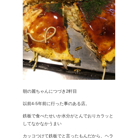
朝の麗ちゃんにつづき2軒目
以前4-5年前に行った事のある店。
鉄板で食べたせいか水分がとんでおりカラッと
してなかなかうまい
カッコつけて鉄板でと言ったもんだから、ヘラ