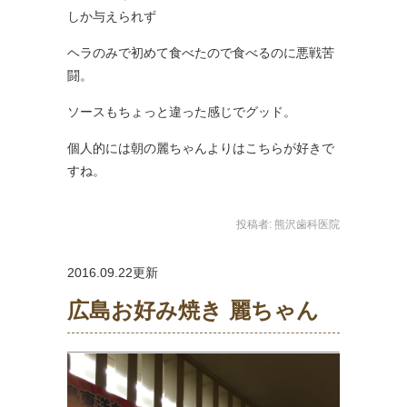
しか与えられず
ヘラのみで初めて食べたので食べるのに悪戦苦
闘。
ソースもちょっと違った感じでグッド。
個人的には朝の麗ちゃんよりはこちらが好きで
すね。
投稿者:
熊沢歯科医院
2016.09.22更新
広島お好み焼き 麗ちゃん