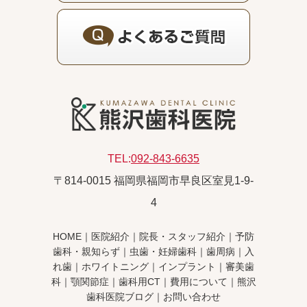
TEL:
092-843-6635
〒814-0015 福岡県福岡市早良区室見1-9-
4
HOME
｜
医院紹介
｜
院長・スタッフ紹介
｜
予防
歯科・親知らず
｜
虫歯・妊婦歯科
｜
歯周病
｜
入
れ歯
｜
ホワイトニング
｜
インプラント
｜
審美歯
科
｜
顎関節症
｜
歯科用CT
｜
費用について
｜
熊沢
歯科医院ブログ
｜
お問い合わせ