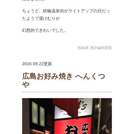
ちょうど、鉄輪温泉街がライトアップの日だっ
たようで湯けむりが
幻想的できれいでした。
投稿者:
熊沢歯科医院
2016.09.22更新
広島お好み焼き へんくつ
や